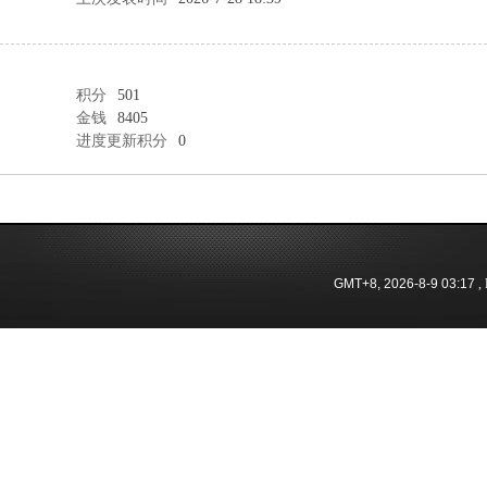
积分
501
金钱
8405
进度更新积分
0
GMT+8, 2026-8-9 03:17
, 