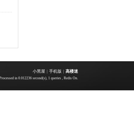
小黑屋
|
手机版
|
高楼迷
Processed in 0.012236 second(s), 1 queries , Redis On.