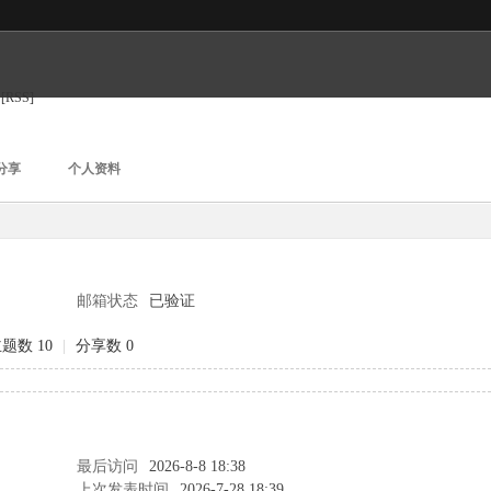
[RSS]
分享
个人资料
邮箱状态
已验证
题数 10
|
分享数 0
最后访问
2026-8-8 18:38
上次发表时间
2026-7-28 18:39