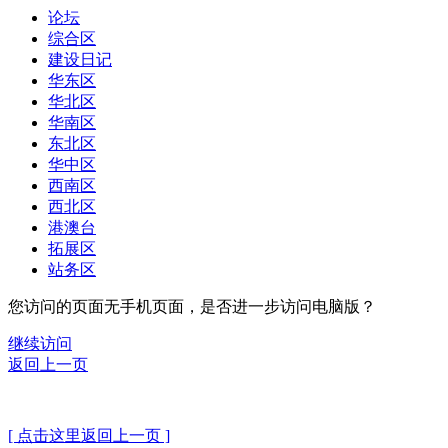
论坛
综合区
建设日记
华东区
华北区
华南区
东北区
华中区
西南区
西北区
港澳台
拓展区
站务区
您访问的页面无手机页面，是否进一步访问电脑版？
继续访问
返回上一页
[ 点击这里返回上一页 ]