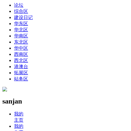
论坛
综合区
建设日记
华东区
华北区
华南区
东北区
华中区
西南区
西北区
港澳台
拓展区
站务区
sanjan
我的
主页
我的