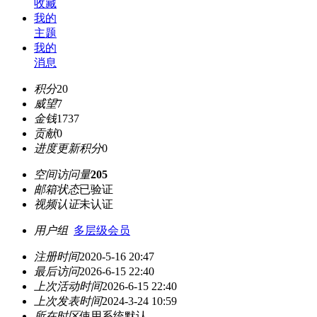
收藏
我的
主题
我的
消息
积分
20
威望
7
金钱
1737
贡献
0
进度更新积分
0
空间访问量
205
邮箱状态
已验证
视频认证
未认证
用户组
多层级会员
注册时间
2020-5-16 20:47
最后访问
2026-6-15 22:40
上次活动时间
2026-6-15 22:40
上次发表时间
2024-3-24 10:59
所在时区
使用系统默认