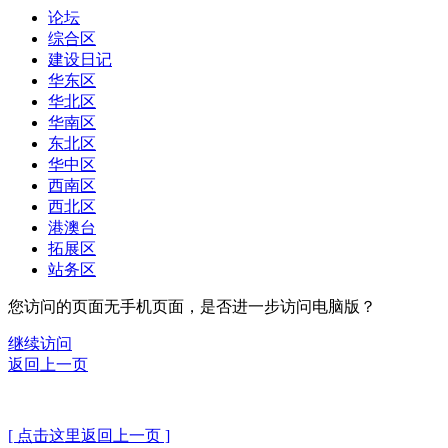
论坛
综合区
建设日记
华东区
华北区
华南区
东北区
华中区
西南区
西北区
港澳台
拓展区
站务区
您访问的页面无手机页面，是否进一步访问电脑版？
继续访问
返回上一页
[ 点击这里返回上一页 ]