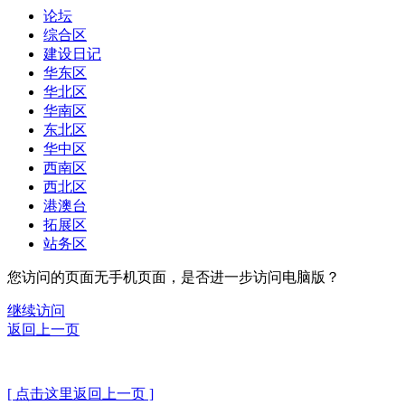
论坛
综合区
建设日记
华东区
华北区
华南区
东北区
华中区
西南区
西北区
港澳台
拓展区
站务区
您访问的页面无手机页面，是否进一步访问电脑版？
继续访问
返回上一页
[ 点击这里返回上一页 ]