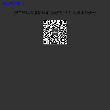
还没有注册？
扫二维码或微信搜索”高楼迷“关注高楼迷公众号