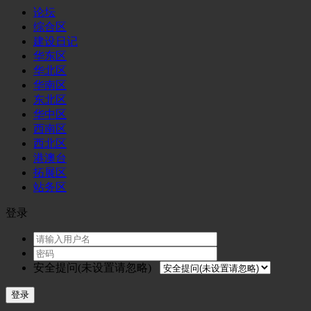
论坛
综合区
建设日记
华东区
华北区
华南区
东北区
华中区
西南区
西北区
港澳台
拓展区
站务区
登录
安全提问(未设置请忽略)
登录