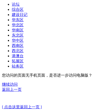
论坛
综合区
建设日记
华东区
华北区
华南区
东北区
华中区
西南区
西北区
港澳台
拓展区
站务区
您访问的页面无手机页面，是否进一步访问电脑版？
继续访问
返回上一页
[ 点击这里返回上一页 ]