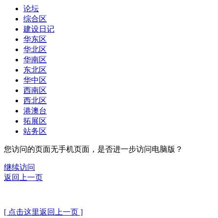
论坛
综合区
建设日记
华东区
华北区
华南区
东北区
华中区
西南区
西北区
港澳台
拓展区
站务区
您访问的页面无手机页面，是否进一步访问电脑版？
继续访问
返回上一页
[ 点击这里返回上一页 ]