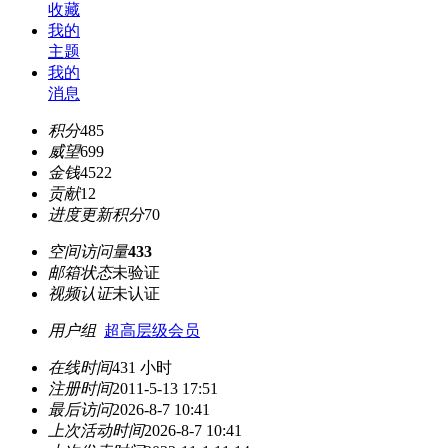
收藏
我的
主题
我的
消息
积分
485
威望
699
金钱
4522
贡献
12
进度更新积分
70
空间访问量
433
邮箱状态
未验证
视频认证
未认证
用户组
超高层级会员
在线时间
431 小时
注册时间
2011-5-13 17:51
最后访问
2026-8-7 10:41
上次活动时间
2026-8-7 10:41