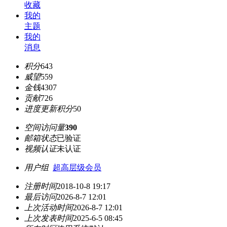
收藏
我的
主题
我的
消息
积分
643
威望
559
金钱
4307
贡献
726
进度更新积分
50
空间访问量
390
邮箱状态
已验证
视频认证
未认证
用户组
超高层级会员
注册时间
2018-10-8 19:17
最后访问
2026-8-7 12:01
上次活动时间
2026-8-7 12:01
上次发表时间
2025-6-5 08:45