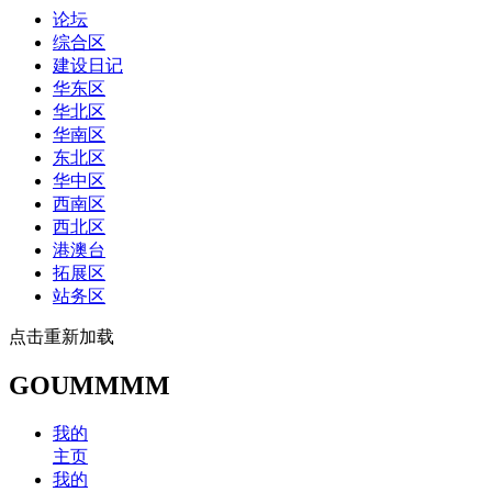
论坛
综合区
建设日记
华东区
华北区
华南区
东北区
华中区
西南区
西北区
港澳台
拓展区
站务区
点击重新加载
GOUMMMM
我的
主页
我的