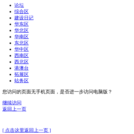
论坛
综合区
建设日记
华东区
华北区
华南区
东北区
华中区
西南区
西北区
港澳台
拓展区
站务区
您访问的页面无手机页面，是否进一步访问电脑版？
继续访问
返回上一页
[ 点击这里返回上一页 ]