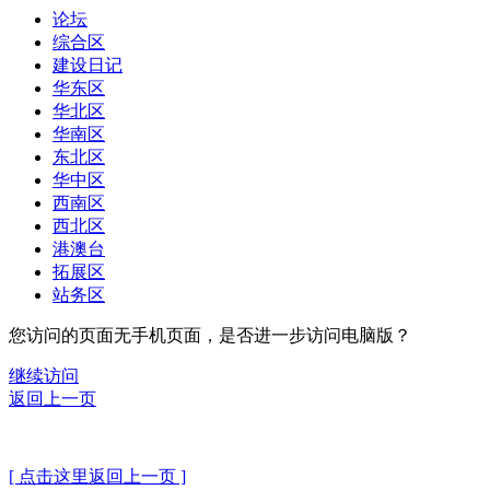
论坛
综合区
建设日记
华东区
华北区
华南区
东北区
华中区
西南区
西北区
港澳台
拓展区
站务区
您访问的页面无手机页面，是否进一步访问电脑版？
继续访问
返回上一页
[ 点击这里返回上一页 ]