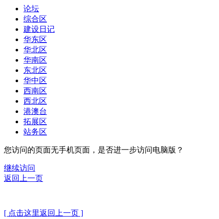
论坛
综合区
建设日记
华东区
华北区
华南区
东北区
华中区
西南区
西北区
港澳台
拓展区
站务区
您访问的页面无手机页面，是否进一步访问电脑版？
继续访问
返回上一页
[ 点击这里返回上一页 ]