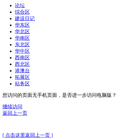
论坛
综合区
建设日记
华东区
华北区
华南区
东北区
华中区
西南区
西北区
港澳台
拓展区
站务区
您访问的页面无手机页面，是否进一步访问电脑版？
继续访问
返回上一页
[ 点击这里返回上一页 ]