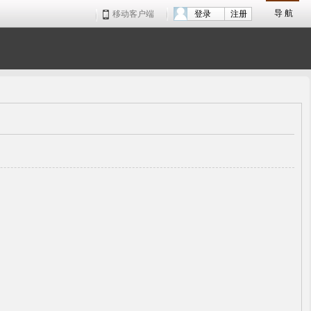
导 航
移动客户端
登录
注册