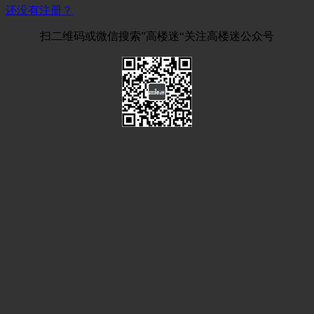
还没有注册？
扫二维码或微信搜索”高楼迷“关注高楼迷公众号