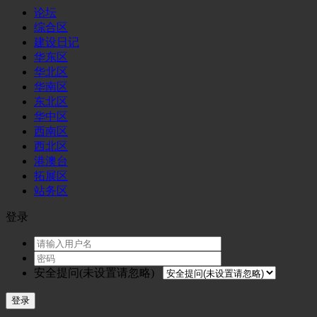
论坛
综合区
建设日记
华东区
华北区
华南区
东北区
华中区
西南区
西北区
港澳台
拓展区
站务区
登录
安全提问(未设置请忽略)
登录