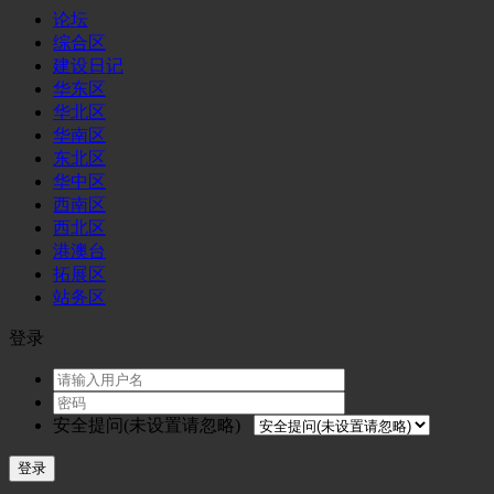
论坛
综合区
建设日记
华东区
华北区
华南区
东北区
华中区
西南区
西北区
港澳台
拓展区
站务区
登录
安全提问(未设置请忽略)
登录