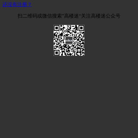
还没有注册？
扫二维码或微信搜索”高楼迷“关注高楼迷公众号