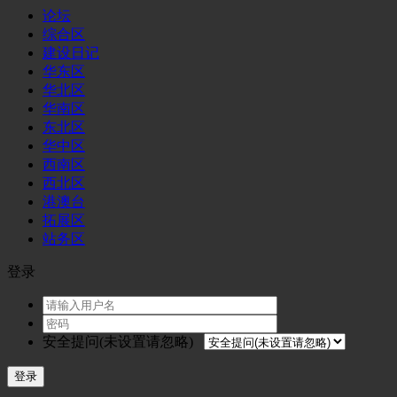
论坛
综合区
建设日记
华东区
华北区
华南区
东北区
华中区
西南区
西北区
港澳台
拓展区
站务区
登录
安全提问(未设置请忽略)
登录