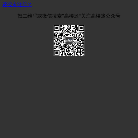
还没有注册？
扫二维码或微信搜索”高楼迷“关注高楼迷公众号