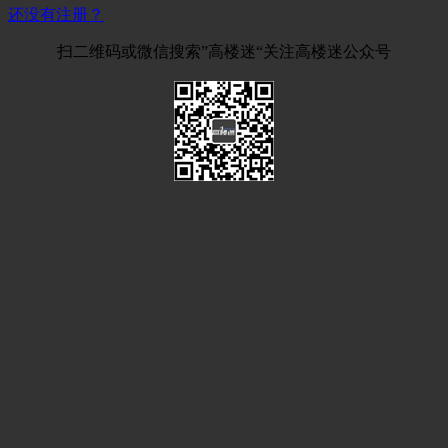
还没有注册？
扫二维码或微信搜索”高楼迷“关注高楼迷公众号