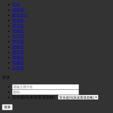
论坛
综合区
建设日记
华东区
华北区
华南区
东北区
华中区
西南区
西北区
港澳台
拓展区
站务区
登录
安全提问(未设置请忽略)
登录