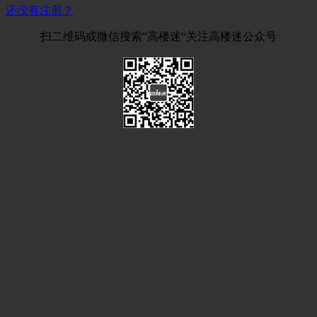
还没有注册？
扫二维码或微信搜索”高楼迷“关注高楼迷公众号