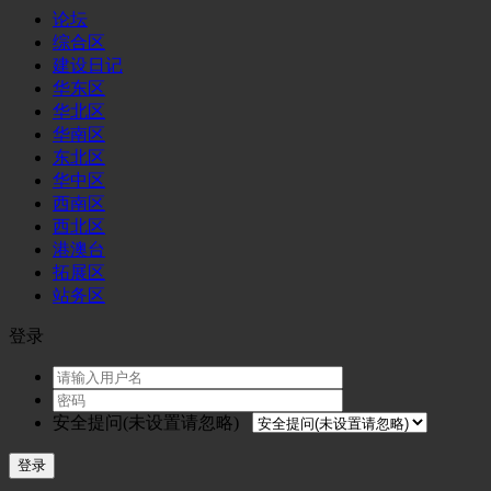
论坛
综合区
建设日记
华东区
华北区
华南区
东北区
华中区
西南区
西北区
港澳台
拓展区
站务区
登录
安全提问(未设置请忽略)
登录