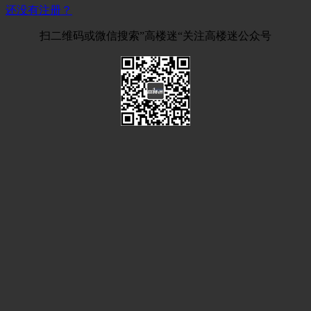
还没有注册？
扫二维码或微信搜索”高楼迷“关注高楼迷公众号