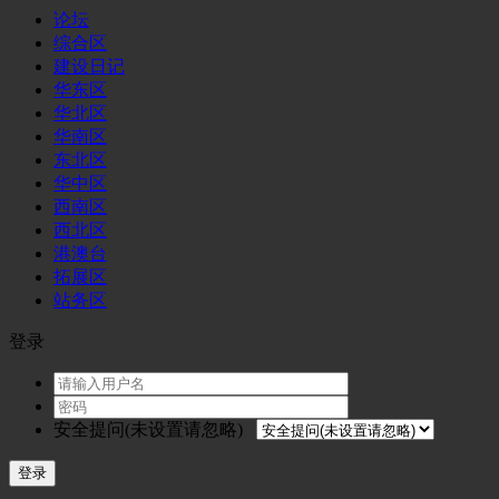
论坛
综合区
建设日记
华东区
华北区
华南区
东北区
华中区
西南区
西北区
港澳台
拓展区
站务区
登录
安全提问(未设置请忽略)
登录