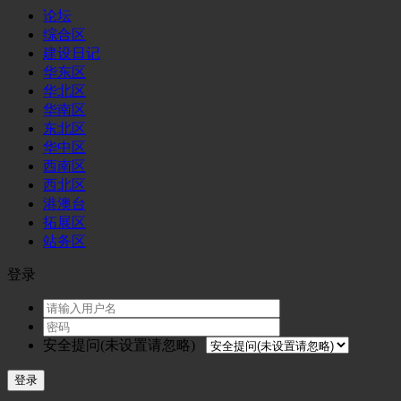
论坛
综合区
建设日记
华东区
华北区
华南区
东北区
华中区
西南区
西北区
港澳台
拓展区
站务区
登录
安全提问(未设置请忽略)
登录