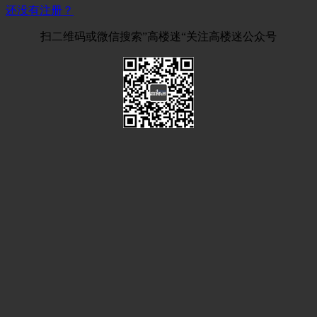
还没有注册？
扫二维码或微信搜索”高楼迷“关注高楼迷公众号