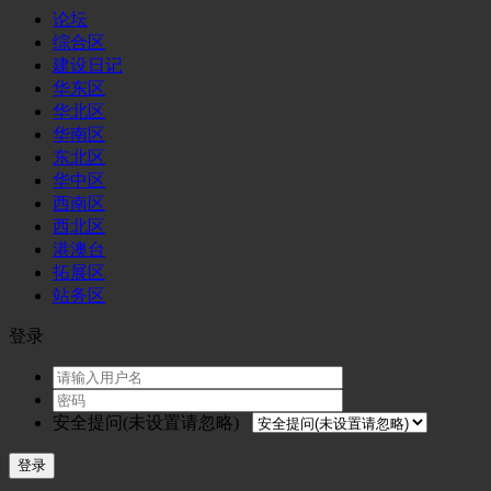
论坛
综合区
建设日记
华东区
华北区
华南区
东北区
华中区
西南区
西北区
港澳台
拓展区
站务区
登录
安全提问(未设置请忽略)
登录