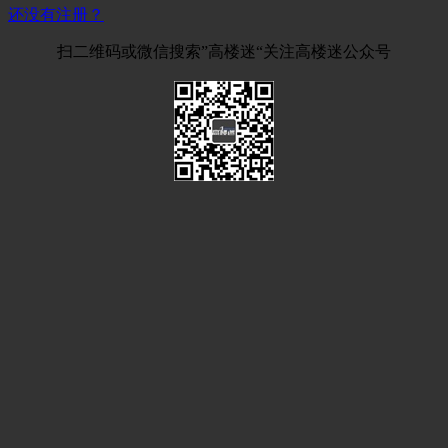
还没有注册？
扫二维码或微信搜索”高楼迷“关注高楼迷公众号