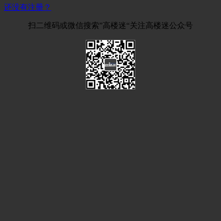
还没有注册？
扫二维码或微信搜索”高楼迷“关注高楼迷公众号