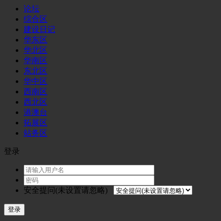
论坛
综合区
建设日记
华东区
华北区
华南区
东北区
华中区
西南区
西北区
港澳台
拓展区
站务区
登录
安全提问(未设置请忽略)
登录