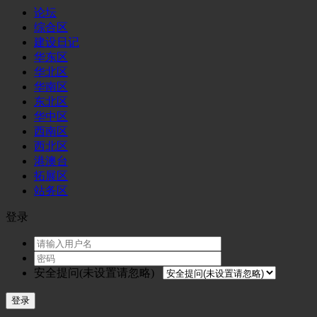
论坛
综合区
建设日记
华东区
华北区
华南区
东北区
华中区
西南区
西北区
港澳台
拓展区
站务区
登录
安全提问(未设置请忽略)
登录