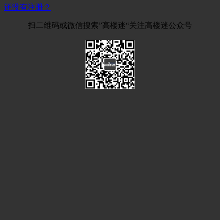
还没有注册？
扫二维码或微信搜索”高楼迷“关注高楼迷公众号