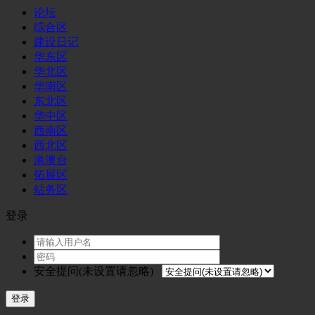
论坛
综合区
建设日记
华东区
华北区
华南区
东北区
华中区
西南区
西北区
港澳台
拓展区
站务区
登录
安全提问(未设置请忽略)
登录