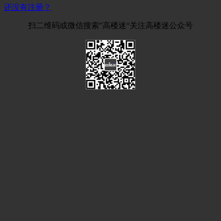
还没有注册？
扫二维码或微信搜索”高楼迷“关注高楼迷公众号