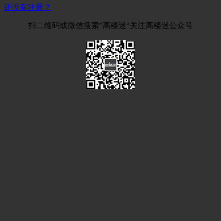
还没有注册？
扫二维码或微信搜索”高楼迷“关注高楼迷公众号