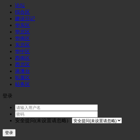
论坛
综合区
建设日记
华东区
华北区
华南区
东北区
华中区
西南区
西北区
港澳台
拓展区
站务区
登录
安全提问(未设置请忽略)
登录