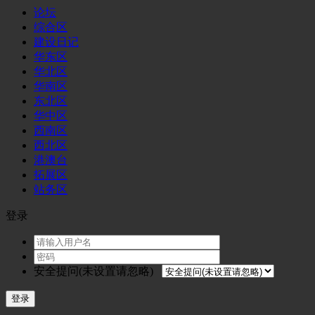
论坛
综合区
建设日记
华东区
华北区
华南区
东北区
华中区
西南区
西北区
港澳台
拓展区
站务区
登录
安全提问(未设置请忽略)
登录