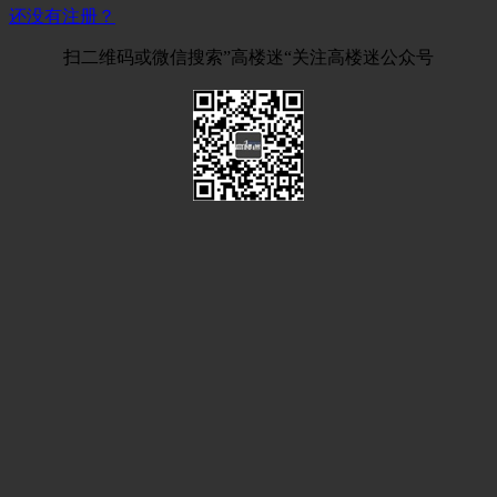
还没有注册？
扫二维码或微信搜索”高楼迷“关注高楼迷公众号