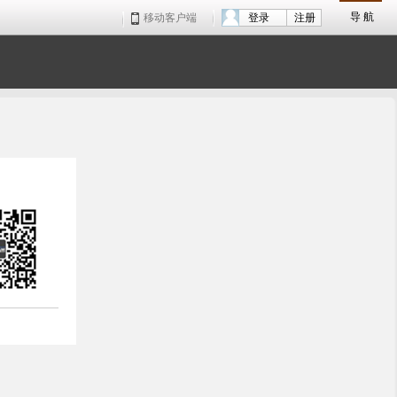
导 航
移动客户端
登录
注册