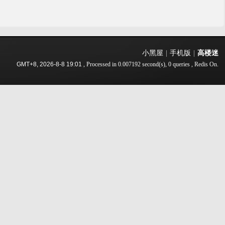
小黑屋
|
手机版
|
高楼迷
GMT+8, 2026-8-8 19:01
, Processed in 0.007192 second(s), 0 queries , Redis On.