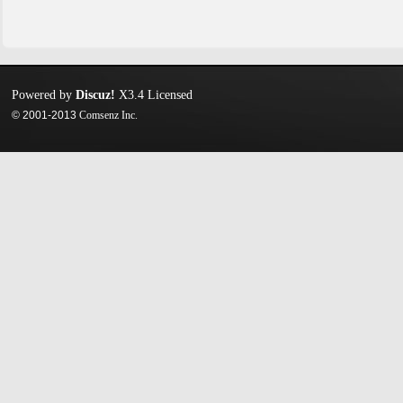
Powered by
Discuz!
X3.4
Licensed
© 2001-2013
Comsenz Inc.