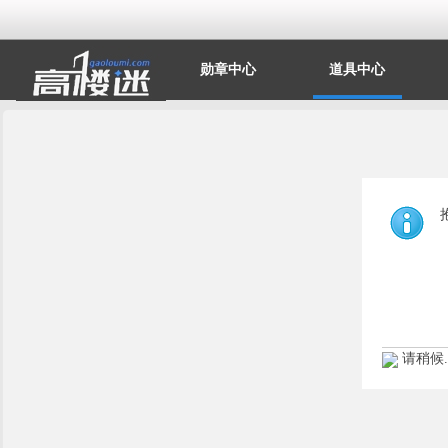
勋章中心
道具中心
请稍候..