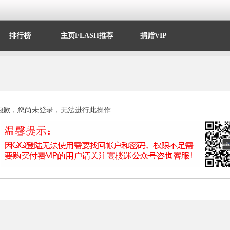
排行榜
主页FLASH推荐
捐赠VIP
抱歉，您尚未登录，无法进行此操作
.