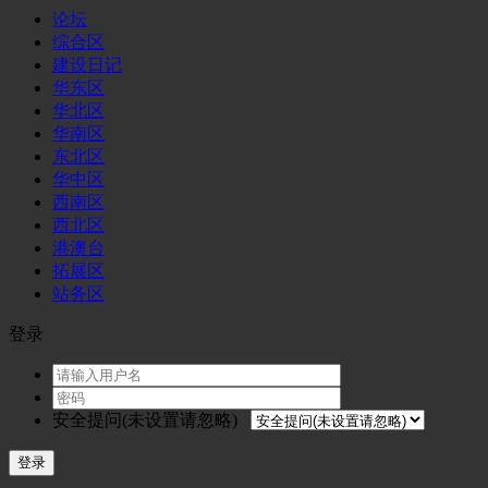
论坛
综合区
建设日记
华东区
华北区
华南区
东北区
华中区
西南区
西北区
港澳台
拓展区
站务区
登录
安全提问(未设置请忽略)
登录