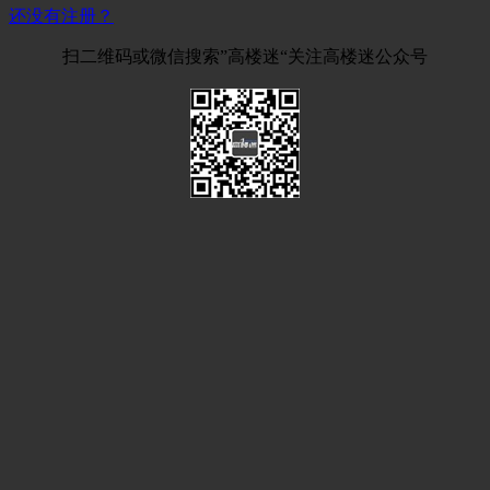
还没有注册？
扫二维码或微信搜索”高楼迷“关注高楼迷公众号