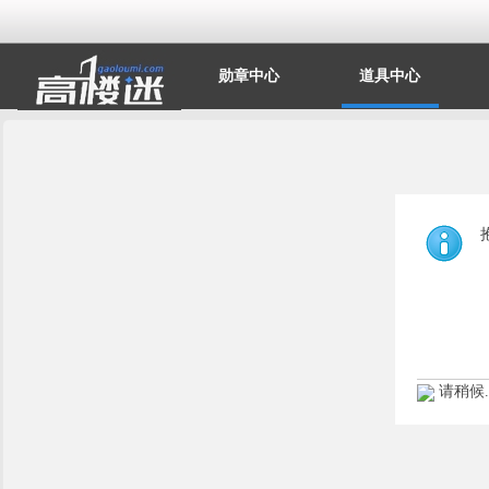
勋章中心
道具中心
请稍候..