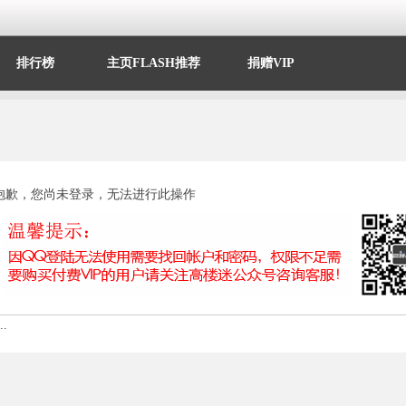
排行榜
主页FLASH推荐
捐赠VIP
抱歉，您尚未登录，无法进行此操作
.