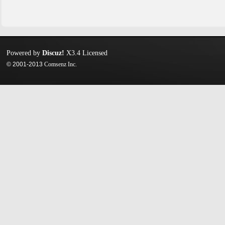
Powered by
Discuz!
X3.4
Licensed
© 2001-2013
Comsenz Inc.