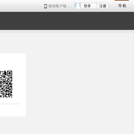
导 航
移动客户端
登录
注册