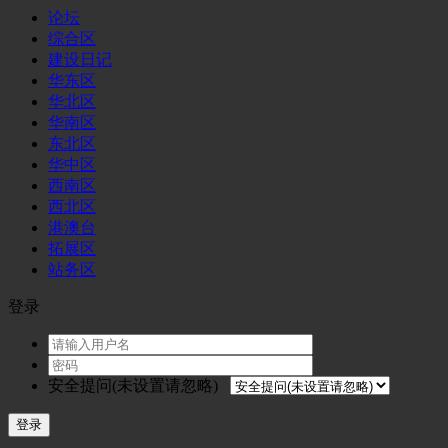
论坛
综合区
建设日记
华东区
华北区
华南区
东北区
华中区
西南区
西北区
港澳台
拓展区
站务区
登录
安全提问(未设置请忽略)
登录