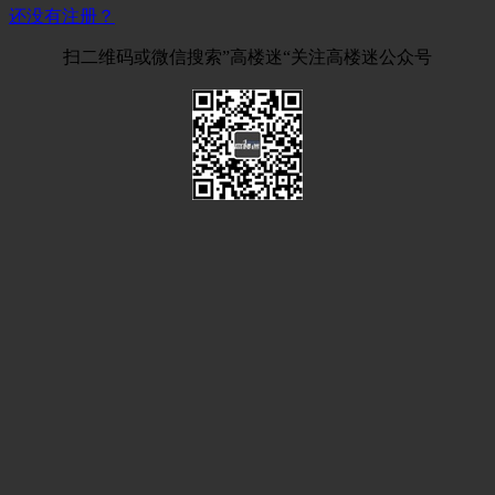
还没有注册？
扫二维码或微信搜索”高楼迷“关注高楼迷公众号