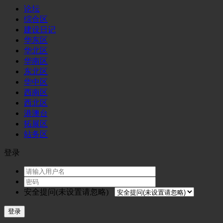
论坛
综合区
建设日记
华东区
华北区
华南区
东北区
华中区
西南区
西北区
港澳台
拓展区
站务区
登录
安全提问(未设置请忽略)
登录