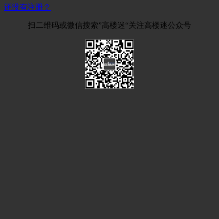
还没有注册？
扫二维码或微信搜索”高楼迷“关注高楼迷公众号