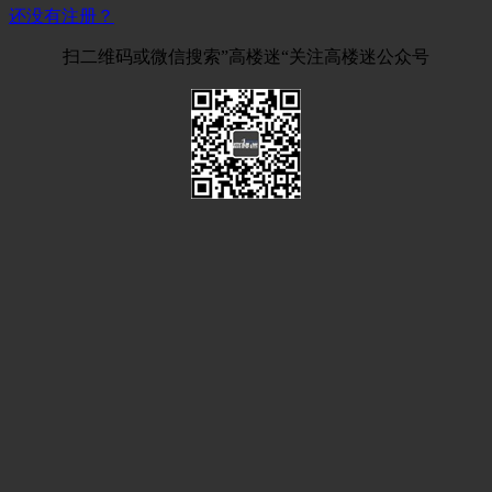
还没有注册？
扫二维码或微信搜索”高楼迷“关注高楼迷公众号