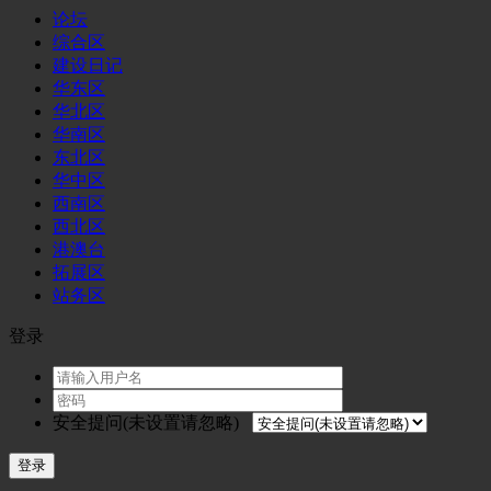
论坛
综合区
建设日记
华东区
华北区
华南区
东北区
华中区
西南区
西北区
港澳台
拓展区
站务区
登录
安全提问(未设置请忽略)
登录