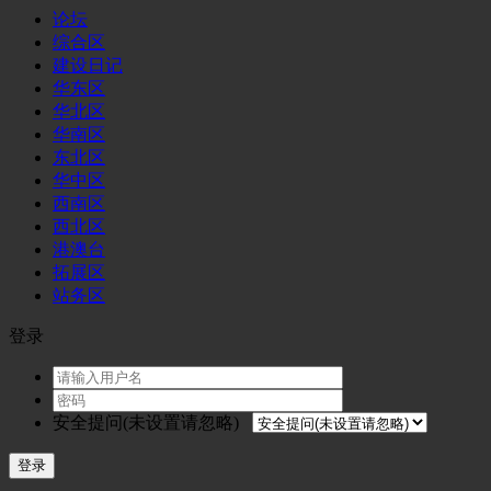
论坛
综合区
建设日记
华东区
华北区
华南区
东北区
华中区
西南区
西北区
港澳台
拓展区
站务区
登录
安全提问(未设置请忽略)
登录