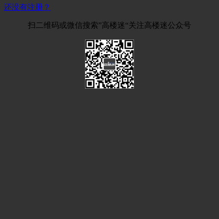
还没有注册？
扫二维码或微信搜索”高楼迷“关注高楼迷公众号