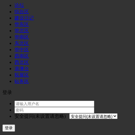
论坛
综合区
建设日记
华东区
华北区
华南区
东北区
华中区
西南区
西北区
港澳台
拓展区
站务区
登录
安全提问(未设置请忽略)
登录