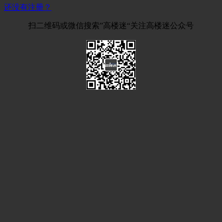
还没有注册？
扫二维码或微信搜索”高楼迷“关注高楼迷公众号