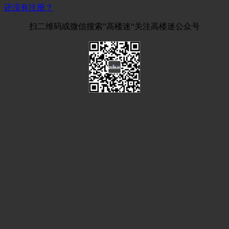
还没有注册？
扫二维码或微信搜索”高楼迷“关注高楼迷公众号