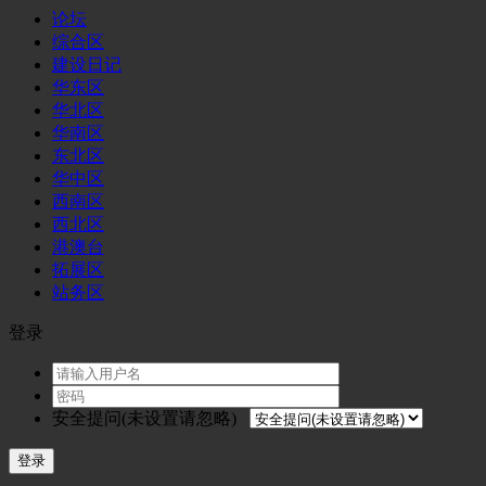
论坛
综合区
建设日记
华东区
华北区
华南区
东北区
华中区
西南区
西北区
港澳台
拓展区
站务区
登录
安全提问(未设置请忽略)
登录