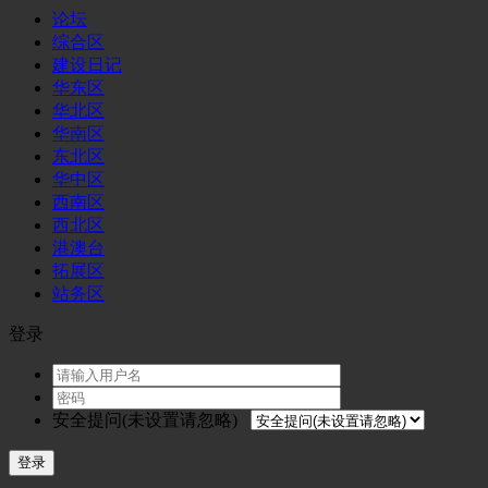
论坛
综合区
建设日记
华东区
华北区
华南区
东北区
华中区
西南区
西北区
港澳台
拓展区
站务区
登录
安全提问(未设置请忽略)
登录