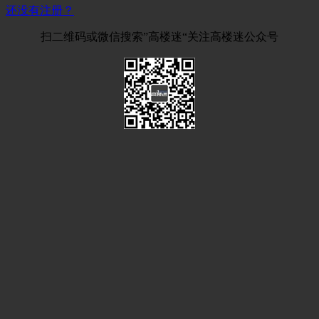
还没有注册？
扫二维码或微信搜索”高楼迷“关注高楼迷公众号