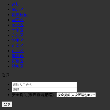
论坛
综合区
建设日记
华东区
华北区
华南区
东北区
华中区
西南区
西北区
港澳台
拓展区
站务区
登录
安全提问(未设置请忽略)
登录