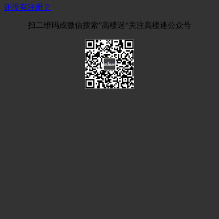
还没有注册？
扫二维码或微信搜索”高楼迷“关注高楼迷公众号