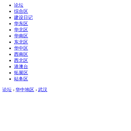
论坛
综合区
建设日记
华东区
华北区
华南区
东北区
华中区
西南区
西北区
港澳台
拓展区
站务区
论坛
›
华中地区
›
武汉