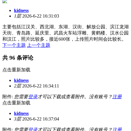
kidness
1层
2026-6-22 16:31:03
主要包括江汉关、西北湖、东湖、汉街、解放公园、滨江龙湖
天街、青岛路、延庆里、武昌火车站浮雕、黄鹤楼、汉水公园
和汉江，照片比较多，接近600张，上传照片时间会比较长。
下一个主题
上一个主题
共 96 条评论
点击重新加载
kidness
2层
2026-6-22 16:34:11
附件:
您需要
登录
才可以下载或查看附件。没有账号？
注册
点击重新加载
kidness
3层
2026-6-22 16:37:04
附件:
您需要
登录
才可以下载或查看附件。没有账号？
注册