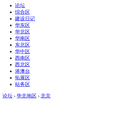
论坛
综合区
建设日记
华东区
华北区
华南区
东北区
华中区
西南区
西北区
港澳台
拓展区
站务区
论坛
›
华北地区
›
北京