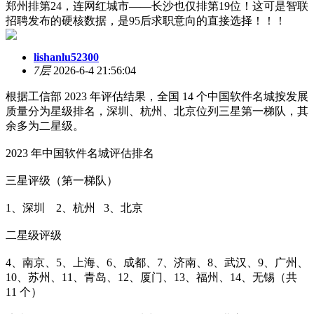
郑州排第24，连网红城市——长沙也仅排第19位！这可是智联
招聘发布的硬核数据，是95后求职意向的直接选择！！！
lishanlu52300
7层
2026-6-4 21:56:04
根据工信部 2023 年评估结果，全国 14 个中国软件名城按发展
质量分为星级排名，深圳、杭州、北京位列三星第一梯队，其
余多为二星级。
2023 年中国软件名城评估排名
三星评级（第一梯队）
1、深圳 2、杭州 3、北京
二星级评级
4、南京、5、上海、6、成都、7、济南、8、武汉、9、广州、
10、苏州、11、青岛、12、厦门、13、福州、14、无锡（共
11 个）