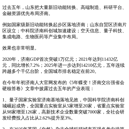
过去五年，山东把大量新旧动能转换、高端制造、科研平台、
金融资源优先布局济南。
例如国家级新旧动能转换起步区落地济南；山东自贸区济南片
区设立；中科院济南科创城加速建设；空天信息、量子科技、
集成电路、生物医药等产业集中布局。
效果也非常明显。
2020年，济南GDP首次突破1万亿元；2021年达到11432亿
元，同比增长7.2%；2025年进一步达到14210亿元，五年连续
跨越多个千亿台阶，全国城市排名稳定在前20。
在今年年初济南人大官网发布的《5年蝶变！济南交出强省会
硬核答卷》文章中披露过去五年的产业表现：
1、量子国家实验室济南基地落地见效，中国科学院济南科创
城崛起成势，全国重点实验室从5家增至20家，省重点实验室
从98家增至126家，高新技术企业数量突破7000家，全社会研
发经费投入占比从2.62%提升至3%。