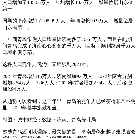
人口增加了135.66万人，年均增长13.6万人，增量位居山东省
第一。
同期的济南增加了108.99万人，年均增长10.9万人，增量位居
山东省第二。
十年间青岛常住人口增量比济南多了26.67万人，而且在此期
间青岛完成了济南心心念念的千万人口目标，顺利跻身千万人
口城市俱乐部。
这种人口竞争力优势一直延续到2023年。
2021年青岛增加15万人，济南增加9.4万人；2022年两者分别
增加8.54万人、7.86万人；2023年前者增加2.94万人，后者增
加2.94万人。
从趋势可以看到，这三年里，青岛的竞争力已经变得非常不明
显，2023年基本旗鼓相当。
制图：城市财经；数据：济南、青岛统计局
超越青岛还可以理解，最关键的是，济南居然超越了走强省会