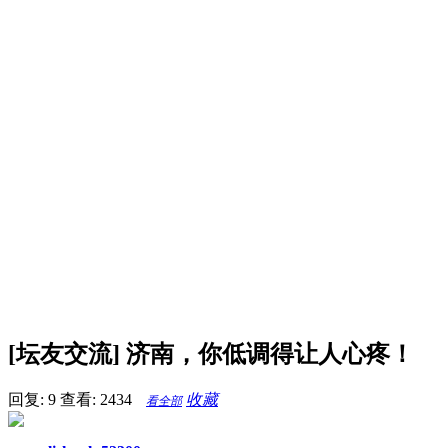
[坛友交流] 济南，你低调得让人心疼！
回复: 9
查看: 2434
收藏
看全部