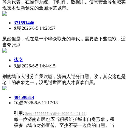
等为代表，在操作系统、中间件、数据库、信息安全等领域实
现技术创新领先的全国示范城市。
371591446
8层
2026-6-5 14:23:57
虽然但是，现在是一个哗众取宠的年代，需要放下些包袱，适
当夸张点
达之
9层
2026-6-5 14:44:15
别的城市人过分自我吹嘘，济南人过分自黑。唉，其实这也是
老土的表象之一，没见过世面的人才喜欢自黑。
404590314
10层
2026-6-6 11:17:18
引用:
Seven7777777 发表于 2026-6-4 21:11
每一位济南市民也应当积极维护城市自身形象，积
极参与城市对外宣传。至少不要一边倒的自黑。当