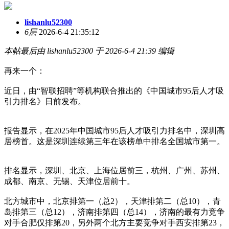
lishanlu52300
6层
2026-6-4 21:35:12
本帖最后由 lishanlu52300 于 2026-6-4 21:39 编辑
再来一个：
近日，由“智联招聘”等机构联合推出的《中国城市95后人才吸
引力排名》日前发布。
报告显示，在2025年中国城市95后人才吸引力排名中，深圳高
居榜首。这是深圳连续第三年在该榜单中排名全国城市第一。
排名显示，深圳、北京、上海位居前三，杭州、广州、苏州、
成都、南京、无锡、天津位居前十。
北方城市中，北京排第一（总2），天津排第二（总10），青
岛排第三（总12），济南排第四（总14），济南的最有力竞争
对手合肥仅排第20，另外两个北方主要竞争对手西安排第23，