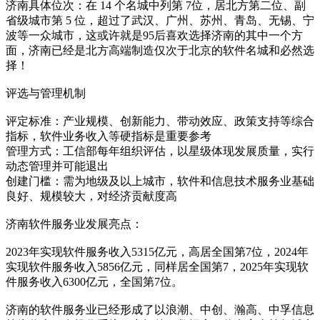
济南具体位次：在 14 个名城中列第 7位，居北方第二位、副
省级城市第 5 位，超过了武汉、广州、苏州、青岛、无锡、宁
波等一众城市，这或许就是95后喜欢选择济南的其中一个方
面，济南已经是北方高端制造仅次于北京的软件名城和必然选
择！
评选与管理机制
评定标准：产业规模、创新能力、带动效应、政策支持等综合
指标，软件业务收入等硬指标是重要参考
管理方式：工信部每年组织评估，以星级体现发展质量，实行
动态管理并可能退出
创建门槛：需为地级及以上城市，软件和信息技术服务业基础
良好、规模较大，对经济贡献度高
济南软件服务业发展亮点：
2023年实现软件服务收入5315亿元，高居全国第7位，2024年
实现软件服务收入5856亿元，同样居全国第7，2025年实现软
件服务收入6300亿元，全国第7位。
济南的软件服务业已经形成了以浪潮、中创、瀚高、中孚信息