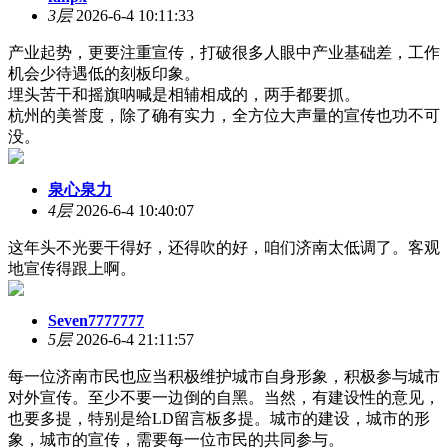
3层
2026-6-4 10:11:33
产业起势，更要注重宣传，打破很多人眼中产业基础差，工作
机会少待遇低的刻板印象。
埋头苦干和摇旗呐喊是相辅相成的，两手都要抓。
杭州的美誉度，除了确有实力，全方位大声量的宣传也功不可
没。
泉心泉力
4层
2026-6-4 10:40:07
这年头不光要干得好，还得吹的好，咱们济南太低调了。客观
地宣传得跟上啊。
Seven7777777
5层
2026-6-4 21:11:57
每一位济南市民也应当积极维护城市自身形象，积极参与城市
对外宣传。至少不要一边倒的自黑。当然，有建设性的意见，
也要多提，特别是给LD留言板多提。城市的建设，城市的形
象，城市的宣传，需要每一位市民的共同参与。