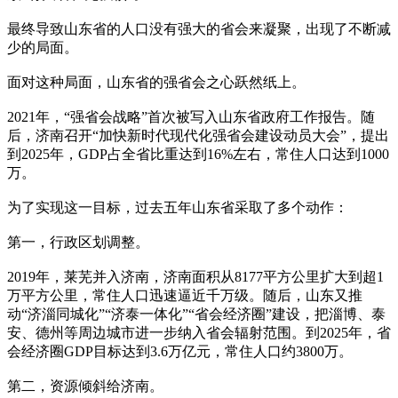
最终导致山东省的人口没有强大的省会来凝聚，出现了不断减
少的局面。
面对这种局面，山东省的强省会之心跃然纸上。
2021年，“强省会战略”首次被写入山东省政府工作报告。随
后，济南召开“加快新时代现代化强省会建设动员大会”，提出
到2025年，GDP占全省比重达到16%左右，常住人口达到1000
万。
为了实现这一目标，过去五年山东省采取了多个动作：
第一，行政区划调整。
2019年，莱芜并入济南，济南面积从8177平方公里扩大到超1
万平方公里，常住人口迅速逼近千万级。随后，山东又推
动“济淄同城化”“济泰一体化”“省会经济圈”建设，把淄博、泰
安、德州等周边城市进一步纳入省会辐射范围。到2025年，省
会经济圈GDP目标达到3.6万亿元，常住人口约3800万。
第二，资源倾斜给济南。