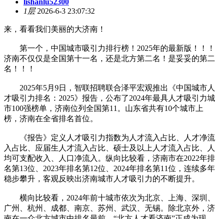
lishanlu52300
1层
2026-6-3 23:07:32
来，看看我们美丽的大济南！
第一个，中国城市吸引力排行榜！2025年的最新版！！！
济南不仅仅是全国第十一名，还是北方第二名！是妥妥的第二
名！！！
2025年5月9日，智联招聘联合泽平宏观推出《中国城市人
才吸引力排名：2025》报告，公布了2024年最具人才吸引力城
市100强榜单，济南位列全国第11。山东省共有10个城市上
榜，济南在全省排名首位。
《报告》定义人才吸引力指数为人才流入占比、人才净流
入占比、应届生人才流入占比、硕士及以上人才流入占比、人
均可支配收入、人口净流入。纵向比较看，济南市在2022年排
名第13位、2023年排名第12位、2024年排名第11位，连续多年
稳步攀升，客观反映出济南城市人才吸引力的不断提升。
横向比较看，2024年前十城市依次为北京、上海、深圳、
广州、杭州、成都、南京、苏州、武汉、无锡。除北京外，济
南在一众北方城市中排名最前，“北方人才看济南”正成为现