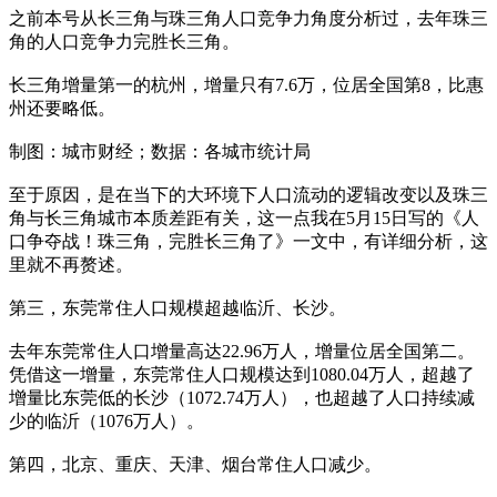
之前本号从长三角与珠三角人口竞争力角度分析过，去年珠三
角的人口竞争力完胜长三角。
长三角增量第一的杭州，增量只有7.6万，位居全国第8，比惠
州还要略低。
制图：城市财经；数据：各城市统计局
至于原因，是在当下的大环境下人口流动的逻辑改变以及珠三
角与长三角城市本质差距有关，这一点我在5月15日写的《人
口争夺战！珠三角，完胜长三角了》一文中，有详细分析，这
里就不再赘述。
第三，东莞常住人口规模超越临沂、长沙。
去年东莞常住人口增量高达22.96万人，增量位居全国第二。
凭借这一增量，东莞常住人口规模达到1080.04万人，超越了
增量比东莞低的长沙（1072.74万人），也超越了人口持续减
少的临沂（1076万人）。
第四，北京、重庆、天津、烟台常住人口减少。