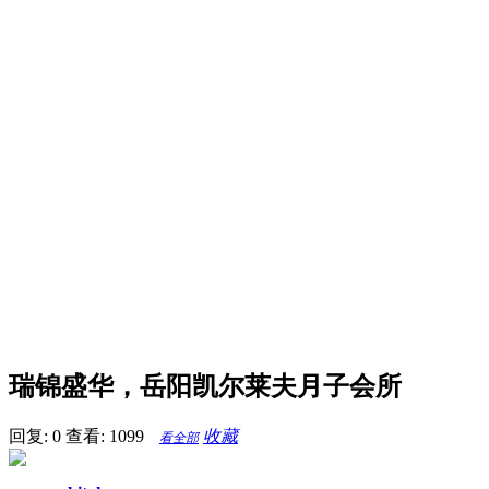
瑞锦盛华，岳阳凯尔莱夫月子会所
回复: 0
查看: 1099
收藏
看全部