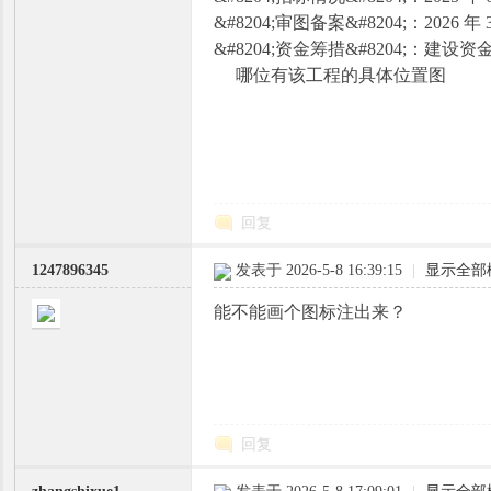
&#8204;审图备案&#8204;：2
&#8204;资金筹措&#8204;：建设资
哪位有该工程的具体位置图
回复
1247896345
发表于 2026-5-8 16:39:15
|
显示全部
能不能画个图标注出来？
回复