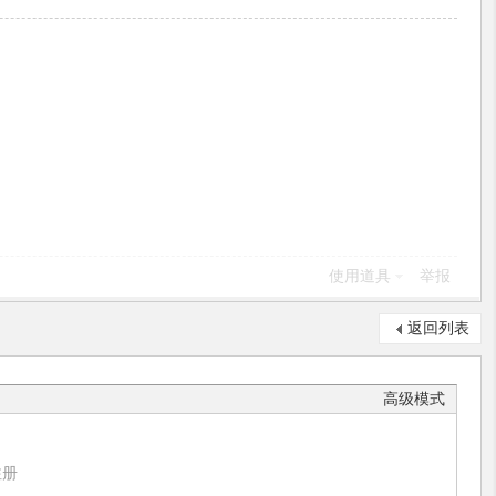
使用道具
举报
返回列表
高级模式
注册