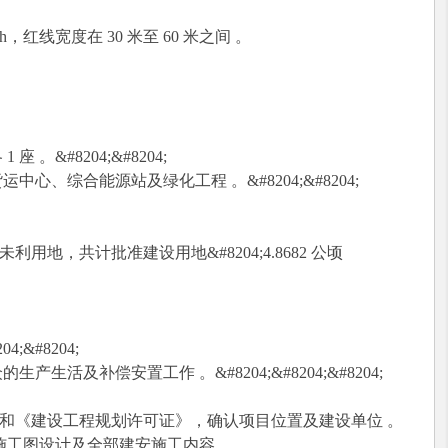
/h，红线宽度在 30 米至 60 米之间 。
。&#8204;&#8204;
心、综合能源站及绿化工程 。&#8204;&#8204;
未利用地，共计批准建设用地&#8204;4.8682 公顷
;&#8204;
活及补偿安置工作 。&#8204;&#8204;&#8204;
许可证》和《建设工程规划许可证》，确认项目位置及建设单位 。
计、施工图设计及全部建安施工内容 。