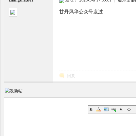
zhangshixue1
发表于 2026-5-8 17:09:01
|
显示全部
甘丹风华公众号发过
回复