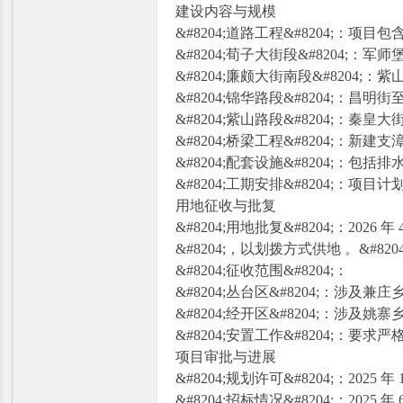
建设内容与规模
&#8204;道路工程&#8204;：项目包
&#8204;荀子大街段&#8204;：军师堡街
&#8204;廉颇大街南段&#8204;
&#8204;锦华路段&#8204;：昌明街
&#8204;紫山路段&#8204;：秦皇大街至
&#8204;桥梁工程&#8204;：新建支
迷
&#8204;配套设施&#8204;：
&#8204;工期安排&#8204;：项目计
用地征收与批复
&#8204;用地批复&#8204;：20
&#8204;，以划拨方式供地 。&#8204;&
&#8204;征收范围&#8204;：
&#8204;丛台区&#8204;：涉及
&#8204;经开区&#8204;：涉及姚寨乡
&#8204;安置工作&#8204;：要
项目审批与进展
&#8204;规划许可&#8204;
&#8204;招标情况&#8204;：