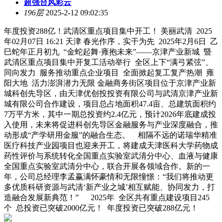
超强台风彩云
196层
2025-2-12 09:02:35
年度投资288亿！武清区重点项目集中开工！ 美丽武清 2025
年02月07日 16:21 天津 春光作序，实干为先 2025年2月6日 乙
巳蛇年正月初九 “金蛇起舞·雍抱未来”——京津产业新城 暨
武清区重点项目集中开复工活动举行 全区上下“满弓紧弦”、
同向发力 服务推动重点企业项目 全面掀起复工复产热潮 雍
阳大地 活力澎湃潜力无限 金融商务街区项目位于京津产业新
城科创先导区，由天津优创投投资有限公司与武清京津产业新
城有限公司合作建设，项目总占地面积47.4亩、总建筑面积约
7万平方米，其中一期总投资约2.4亿元，预计2026年底建成投
入使用，未来将促进科创先导区金融服务与产业深度融合，推
动形成“产学研用金服”的融合生态。 相隔不远的诺瑞华精准
医疗科技产业园项目也迎来开工，将建成天津医科大学药物成
药性评价与系统转化全国重点实验室武清分中心、血液与健康
全国重点实验室武清分中心，联合开展各领域合作。新的一
年，公司总经理李孟赢满怀豪情和无限憧憬：“我们将推动更
多优质科研资源与武清‘新产业之城’相互赋能、协同发力，打
造融合发展新典范！” 2025年 全区共有重点建设项目245
个 总投资已突破2000亿元！ 年度投资已突破288亿元！