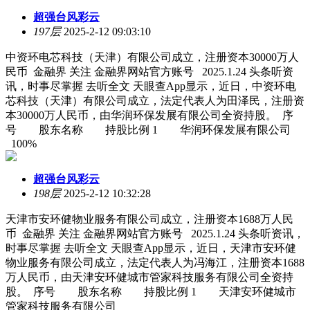
超强台风彩云
197层
2025-2-12 09:03:10
中资环电芯科技（天津）有限公司成立，注册资本30000万人
民币 金融界 关注 金融界网站官方账号 2025.1.24 头条听资
讯，时事尽掌握 去听全文 天眼查App显示，近日，中资环电
芯科技（天津）有限公司成立，法定代表人为田泽民，注册资
本30000万人民币，由华润环保发展有限公司全资持股。 序
号 股东名称 持股比例 1 华润环保发展有限公司
100%
超强台风彩云
198层
2025-2-12 10:32:28
天津市安环健物业服务有限公司成立，注册资本1688万人民
币 金融界 关注 金融界网站官方账号 2025.1.24 头条听资讯，
时事尽掌握 去听全文 天眼查App显示，近日，天津市安环健
物业服务有限公司成立，法定代表人为冯海江，注册资本1688
万人民币，由天津安环健城市管家科技服务有限公司全资持
股。 序号 股东名称 持股比例 1 天津安环健城市
管家科技服务有限公司