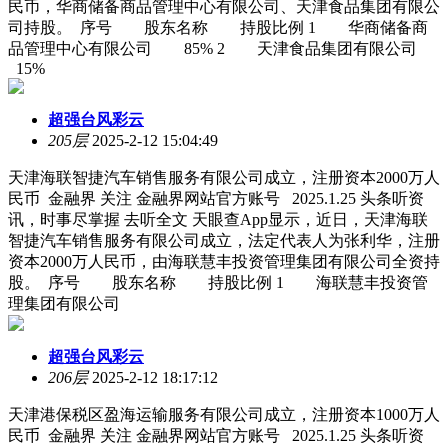
民币，华商储备商品管理中心有限公司、天津食品集团有限公
司持股。 序号 股东名称 持股比例 1 华商储备商
品管理中心有限公司 85% 2 天津食品集团有限公司
15%
超强台风彩云
205层
2025-2-12 15:04:49
天津海联智捷汽车销售服务有限公司成立，注册资本2000万人
民币 金融界 关注 金融界网站官方账号 2025.1.25 头条听资
讯，时事尽掌握 去听全文 天眼查App显示，近日，天津海联
智捷汽车销售服务有限公司成立，法定代表人为张利华，注册
资本2000万人民币，由海联慧丰投资管理集团有限公司全资持
股。 序号 股东名称 持股比例 1 海联慧丰投资管
理集团有限公司
超强台风彩云
206层
2025-2-12 18:17:12
天津港保税区盈海运输服务有限公司成立，注册资本1000万人
民币 金融界 关注 金融界网站官方账号 2025.1.25 头条听资