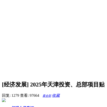
[经济发展] 2025年天津投资、总部项目贴
回复: 1279
查看: 97664
收藏
看全部