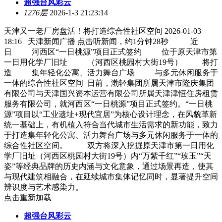
超强台风彩云
1276层
2026-1-3 21:23:14
天津又一老厂房盘活！将打造综合性社区空间 2026-01-03
18:16 天津新闻广播 点击听新闻，约1分钟28秒 近
日 河西区“一日桃源”项目正式签约 位于原天津市第
一日用化学厂旧址 （河西区桃园村大街19号） 将打
造 集年轻化公寓、活力舞台广场 与多元休闲服务于
一体的综合性社区空间 日前，渤轻集团所属天津市隆庆集团
有限公司与天津国兴资本运营有限公司所属天津津恒住房租赁
服务有限公司，就河西区“一日桃源”项目正式签约。“一日桃
源”项目以“工业遗址+现代宜居”为核心设计理念，在风貌革新
统一基础上，有机植入符合当代城市生活需求的新功能，致力
于打造集年轻化公寓、活力舞台广场与多元休闲服务于一体的
综合性社区空间。 双方将深入挖掘原天津市第一日用化
学厂旧址（河西区桃园村大街19号）内“万紫千红”“玫玉”“天
姿”等经典品牌的历史内涵与文化意象，通过场景再造，使其
与现代建筑相融合，在延续城市集体记忆同时，显著提升空间
辨识度与艺术感染力。
点击重新加载
超强台风彩云