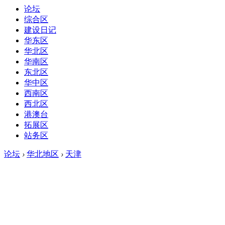
论坛
综合区
建设日记
华东区
华北区
华南区
东北区
华中区
西南区
西北区
港澳台
拓展区
站务区
论坛
›
华北地区
›
天津