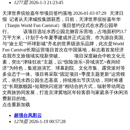
1277层
2026-1-3 21:23:45
天津世界缤纷嘉年华项目签约落地 2026-01-03 07:29 天津日
报 记者从天津城投集团获悉，日前，天津世界缤纷嘉年华
（Tianjin World Fun Carnival）项目签约仪式在水西公园举
行。 该项目选址水西公园北侧音乐营地，占地面积约3.7
万平方米，计划于今年夏季建成并正式运营。作为源自英国、
与“迪士尼”“环球影城”齐名的世界级游乐品牌，此次是World
Fun Carnival长期运营项目首次在中国落地，标志着首发经济
在我市文旅领域实现新突破。 项目深度融合中欧文化元
素，突出“津味狂欢”主题，以“惊险游乐+异域演艺+夜间经
济”为特色，集巡游演艺、球幕剧院、文化市集、露营派对等
多业态于一体。项目将采取“固定项目+季度主题更新”运营模
式，依托水西公园生态基底，持续推出节庆活动，同时将通
过“长期旗舰园+短期快闪巡游”相结合的方式，辐射带动周边
文商旅协同发展，打造京津冀地区年轻客群与家庭亲子休闲消
费新目的地。
点击重新加载
超强台风彩云
1278层
2026-1-19 00:57:28