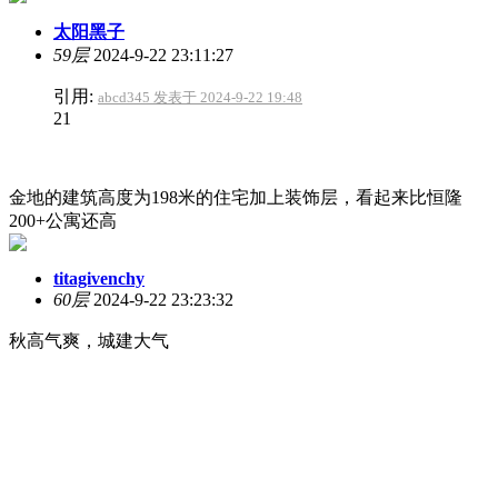
太阳黑子
59层
2024-9-22 23:11:27
引用:
abcd345 发表于 2024-9-22 19:48
21
金地的建筑高度为198米的住宅加上装饰层，看起来比恒隆
200+公寓还高
titagivenchy
60层
2024-9-22 23:23:32
秋高气爽，城建大气