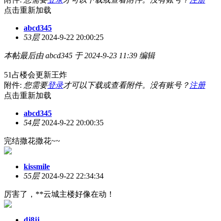
点击重新加载
abcd345
53层
2024-9-22 20:00:25
本帖最后由 abcd345 于 2024-9-23 11:39 编辑
51占楼会更新王炸
附件:
您需要
登录
才可以下载或查看附件。没有账号？
注册
点击重新加载
abcd345
54层
2024-9-22 20:00:35
完结撒花撒花~~
kissmile
55层
2024-9-22 22:34:34
厉害了，**云城主楼好像在动！
dj8jj