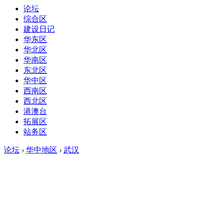
论坛
综合区
建设日记
华东区
华北区
华南区
东北区
华中区
西南区
西北区
港澳台
拓展区
站务区
论坛
›
华中地区
›
武汉