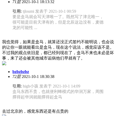
71层
2021-10-1 18:13:32
引用:
tjloumi 发表于 2021-10-1 00:59
要是盒马就会写天津唯一了。既然写了津北唯一，
很可能是目前天津有的，但是北辰这边没有，麦德
龙的可能性 ...
我也觉得，如果是盒马，就算还没正式签约不能明说，也会说
的让你一眼就能看出是盒马，现在这个说法，感觉应该不是。
不过我的观点依旧是，都已经到现在了，盒马不来也未必是坏
事，来了还会被其他城市诟病他们早就有了。
bzbzbzbz
72层
2021-10-1 18:30:38
引用:
high小孩 发表于 2021-10-1 14:09
盒马东西不贵，也就便利蜂模式的华润万家，周围
撑得起华润就能撑得起盒马
去过北京的，感觉东西还是有点贵的