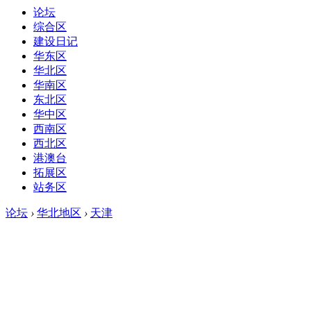
论坛
综合区
建设日记
华东区
华北区
华南区
东北区
华中区
西南区
西北区
港澳台
拓展区
站务区
论坛
›
华北地区
›
天津