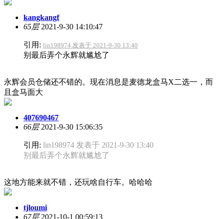
kangkangf
65层
2021-9-30 14:10:47
引用:
lin198974 发表于 2021-9-30 13:40
别最后弄个永辉就尴尬了
永辉会员仓储还不错的。现在消息是麦德龙盒马X二选一，而
且盒马面大
407690467
66层
2021-9-30 15:06:35
引用:
lin198974 发表于 2021-9-30 13:40
别最后弄个永辉就尴尬了
这地方能来就不错，还玩啥自行车。哈哈哈
tjloumi
67层
2021-10-1 00:59:13