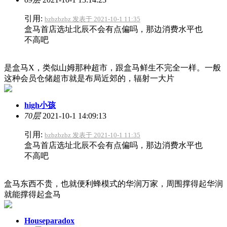
引用:
bzbzbzbz 发表于 2021-10-1 11:35
盒马首店选址北辰不会有点偏吗，那边消费水平也
不高吧
是盒马X，类似山姆那种超市，跟盒马鲜生不完全一样。一般
这种会员仓储超市就是布局近郊的，辐射一大片
high小孩
70层
2021-10-1 14:09:13
引用:
bzbzbzbz 发表于 2021-10-1 11:35
盒马首店选址北辰不会有点偏吗，那边消费水平也
不高吧
盒马东西不贵，也就便利蜂模式的华润万家，周围撑得起华润
就能撑得起盒马
Houseparadox