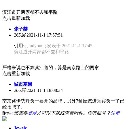
滨江道开两家都不去和平路
点击重新加载
张子赫
265层
2021-11-1 17:57:51
引用:
gandyoung 发表于 2021-11-1 17:45
滨江道开两家都不去和平路
严格来说也不算滨江道的，算是南京路上的两家
点击重新加载
城市基因
266层
2021-11-1 18:08:34
南京路伊势丹负一要开的品牌，另外7鲜应该进乐宾负一了已
经招聘了。
附件:
您需要
登录
才可以下载或查看附件。没有账号？
注册
Jeweiz