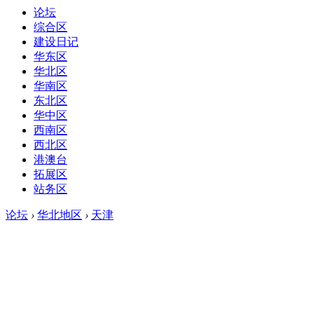
论坛
综合区
建设日记
华东区
华北区
华南区
东北区
华中区
西南区
西北区
港澳台
拓展区
站务区
论坛
›
华北地区
›
天津