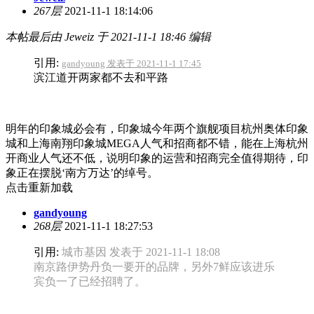
267层
2021-11-1 18:14:06
本帖最后由 Jeweiz 于 2021-11-1 18:46 编辑
引用:
gandyoung 发表于 2021-11-1 17:45
滨江道开两家都不去和平路
明年的印象城必会有，印象城今年两个旗舰项目杭州奥体印象
城和上海南翔印象城MEGA人气和招商都不错，能在上海杭州
开商业人气还不低，说明印象的运营和招商完全值得期待，印
象正在摆脱‘南方万达’的绰号。
点击重新加载
gandyoung
268层
2021-11-1 18:27:53
引用:
城市基因 发表于 2021-11-1 18:08
南京路伊势丹负一要开的品牌，另外7鲜应该进乐
宾负一了已经招聘了。