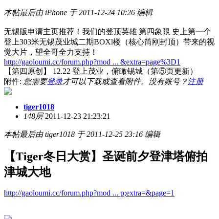
本帖最后由 iPhone 于 2011-12-24 10:26 编辑
无锡版申请主页推荐！我们的登顶英雄 第四象限 史上第一个
登上303米无锡茂业城二期BOXl楼（核心筒刚封顶）带来的视
觉大片，望全哥全力支持！
http://gaoloumi.cc/forum.php?mod ... &extra=page%3D1
【第四原创】 12.22 登上茂业，俯瞰锡城（第⑤页更新）
附件:
您需要
登录
才可以下载或查看附件。没有账号？
注册
tiger1018
148层
2011-12-23 21:23:21
本帖最后由 tiger1018 于 2011-12-25 23:16 编辑
【Tiger冬日大赏】圣诞前夕登津塔俯拍
津城大地
http://gaoloumi.cc/forum.php?mod ... p;extra=&page=1