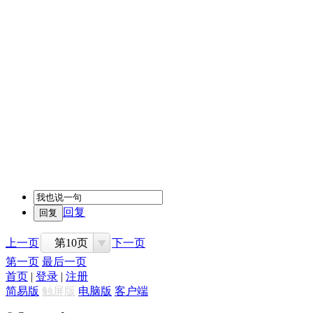
回复
上一页
第10页
下一页
第一页
最后一页
首页
|
登录
|
注册
简易版
触屏版
电脑版
客户端