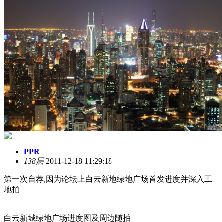
PPR
138层
2011-12-18 11:29:18
第一次自荐,因为论坛上白云新地绿地广场首发进度并深入工
地拍
白云新城绿地广场进度图及周边随拍