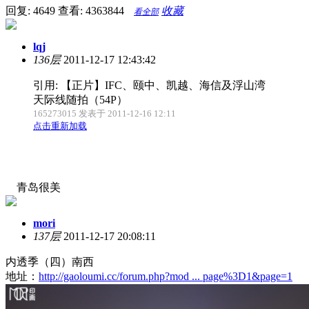
回复: 4649
查看: 4363844
收藏
看全部
lqj
136层
2011-12-17 12:43:42
引用: 【正片】IFC、颐中、凯越、海信及浮山湾
天际线随拍（54P）
165273015 发表于 2011-12-16 12:11
点击重新加载
青岛很美
mori
137层
2011-12-17 20:08:11
内透季（四）南西
地址：
http://gaoloumi.cc/forum.php?mod ... page%3D1&page=1