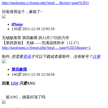
http://gaoloumi.cc/forum.php?mod ... &extra=page%3D1
封面请用这个，麻烦了~
iPhone
139层
2011-12-18 12:05:10
无锡版推荐 第四象限 的12月17日的力作
【第四原创】 无锡——充满温情和水（12.17）
http://gaoloumi.cc/forum.php?mod ... page%3D1&page=1
附件:
您需要
登录
才可以下载或查看附件。没有账号？
注册
第四象限
140层
2011-12-18 12:34:54
回复
135#
只爱ANG
挺ANG，德基封顶了吗