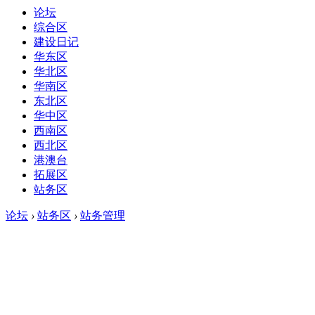
论坛
综合区
建设日记
华东区
华北区
华南区
东北区
华中区
西南区
西北区
港澳台
拓展区
站务区
论坛
›
站务区
›
站务管理