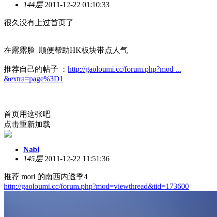
144层
2011-12-22 01:10:33
很久没有上过首页了
在露露脸 顺便帮助HK板块带点人气
推荐自己的帖子 ：
http://gaoloumi.cc/forum.php?mod ...
&extra=page%3D1
首页用这张吧
点击重新加载
Nabi
145层
2011-12-22 11:51:36
推荐 mori 的南西内透季4
http://gaoloumi.cc/forum.php?mod=viewthread&tid=173600