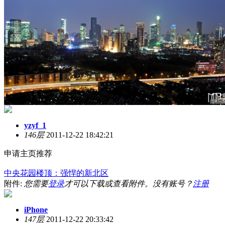
yzyf_1
146层
2011-12-22 18:42:21
申请主页推荐
中央花园楼顶：强悍的新北区
附件:
您需要
登录
才可以下载或查看附件。没有账号？
注册
iPhone
147层
2011-12-22 20:33:42